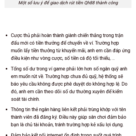
Một số lưu ý để giao dịch rút tiền Qh88 thành công
Cược thủ phải hoàn thành giành chiến thắng trong trận
đấu mới có tiền thưởng để chuyển về ví. Trường hợp
muốn lấy tiền thưởng từ khuyến mãi, anh em cần đáp ứng
điều kiện như vòng cược, số tiền cá độ tối thiểu, …
Tổng số dư trong ví game phải lớn hơn số ngân quỹ anh
em muốn rút về. Trường hợp chưa đủ quỹ, hệ thống sẽ
báo yêu cầu không được phê duyệt do không hợp lệ. Do
đó, anh em cần theo dõi số dư thường xuyên để kiểm
soát tài chính.
Thông tin thẻ ngân hàng liên kết phải trùng khớp với tên
thành viên đã đăng ký. Điều này giúp sân chơi đảm bảo
bạn là chủ tài khoản, tránh trường hợp kẻ xấu lợi dụng.
Đảm bảo kết nối internet ổn định trong suốt quá trình