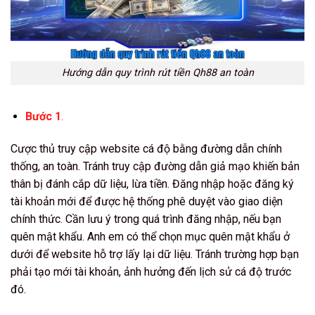
Hướng dẫn quy trình rút tiền Qh88 an toàn
Bước 1
.
Cược thủ truy cập website cá độ bằng đường dẫn chính
thống, an toàn. Tránh truy cập đường dẫn giả mạo khiến bản
thân bị đánh cắp dữ liệu, lừa tiền. Đăng nhập hoặc đăng ký
tài khoản mới để được hệ thống phê duyệt vào giao diện
chính thức. Cần lưu ý trong quá trình đăng nhập, nếu bạn
quên mật khẩu. Anh em có thể chọn mục quên mật khẩu ở
dưới để website hỗ trợ lấy lại dữ liệu. Tránh trường hợp bạn
phải tạo mới tài khoản, ảnh hưởng đến lịch sử cá độ trước
đó.