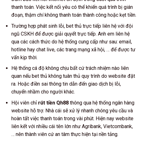
thanh toán. Việc kết nối yêu có thể khiến quá trình bị gián
đoạn, thậm chí không thanh toán thành công hoặc kẹt tiền.
Trường hợp phát sinh lỗi, bet thủ trực tiếp liên hệ với đội
ngũ CSKH để được giải quyết trực tiếp. Anh em liên hệ
qua các cách thức do hệ thống cung cấp như sau: email,
hotline hay chat live, các trang mạng xã hội, … để được tư
vấn kịp thời.
Hệ thống cá độ không chịu bất cứ trách nhiệm nào liên
quan nếu bet thủ không tuân thủ quy trình do website đặt
ra. Hoặc điền sai thông tin dẫn đến giao dịch bị lỗi,
chuyển nhầm cho người khác.
Hội viên chỉ
rút tiền Qh88
thông qua hệ thống ngân hàng
website hỗ trợ. Nhà cái sẽ xử lý nhanh chóng yêu cầu và
hoàn tất việc thanh toán trong vài phút. Hiện nay website
liên kết với nhiều cái tên lớn như Agribank, Vietcombank,
… nên thành viên cứ an tâm thực hiện tại nền tảng.