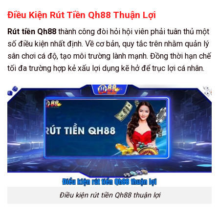
Điều Kiện Rút Tiền Qh88 Thuận Lợi
Rút tiền Qh88
thành công đòi hỏi hội viên phải tuân thủ một
số điều kiện nhất định. Về cơ bản, quy tắc trên nhằm quản lý
sân chơi cá độ, tạo môi trường lành mạnh. Đồng thời hạn chế
tối đa trường hợp kẻ xấu lợi dụng kẽ hở để trục lợi cá nhân.
Điều kiện rút tiền Qh88 thuận lợi