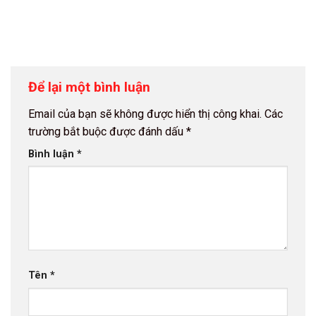
Để lại một bình luận
Email của bạn sẽ không được hiển thị công khai.
Các
trường bắt buộc được đánh dấu
*
Bình luận
*
Tên
*