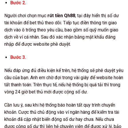
Bước 2.
Người chơi chọn mục
rút tiền Qh88
, tại đây hiển thị số dư
tài khoản để bet thủ theo dõi. Tiếp tục điền thông tin giao
dịch vào ô trống theo yêu cầu, bao gồm số quỹ muốn giao
dịch về ví cá nhân. Sau đó xác nhận bằng mật khẩu đăng
nhập để được website phê duyệt.
Bước 3.
Nếu đáp ứng đủ điều kiện kể trên, hệ thống sẽ phê duyệt yêu
cầu của bạn. Anh em chờ đợi trong vài giây để website hoàn
tất thanh toán. Trên thực tế, nếu hệ thống bị quá tải thì trong
vòng 24 giờ bet thủ mới được cộng số dư.
Cần lưu ý, sau khi hệ thống báo hoàn tất quy trình chuyển
khoản. Cược thủ chủ động vào ví ngân hàng để kiểm tra tài
khoản đã cập nhật biến động số dư hay chưa. Nếu chưa
được cộng số dư thì liên hệ chuyên viên để được xử lý, bảo