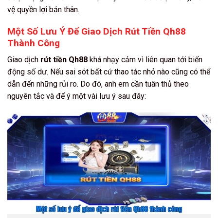
vệ quyền lợi bản thân.
Một Số Lưu Ý Để Giao Dịch Rút Tiền Qh88
Thành Công
Giao dịch
rút tiền Qh88
khá nhạy cảm vì liên quan tới biến
động số dư. Nếu sai sót bất cứ thao tác nhỏ nào cũng có thể
dẫn đến những rủi ro. Do đó, anh em cần tuân thủ theo
nguyên tắc và để ý một vài lưu ý sau đây: