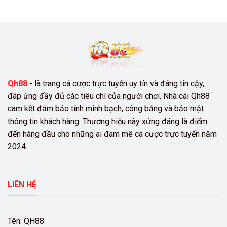
Qh88
- là trang cá cược trực tuyến uy tín và đáng tin cậy,
đáp ứng đầy đủ các tiêu chí của người chơi. Nhà cái Qh88
cam kết đảm bảo tính minh bạch, công bằng và bảo mật
thông tin khách hàng. Thương hiệu này xứng đáng là điểm
đến hàng đầu cho những ai đam mê cá cược trực tuyến năm
2024.
LIÊN HỆ
Tên: QH88