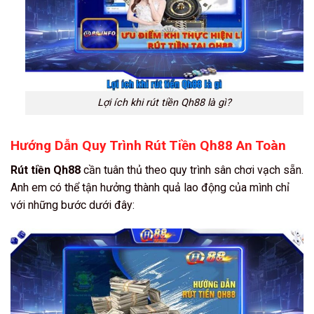
Lợi ích khi rút tiền Qh88 là gì?
Hướng Dẫn Quy Trình Rút Tiền Qh88 An Toàn
Rút tiền Qh88
cần tuân thủ theo quy trình sân chơi vạch sẵn.
Anh em có thể tận hưởng thành quả lao động của mình chỉ
với những bước dưới đây: